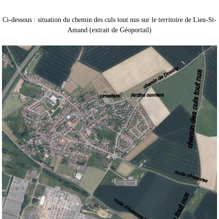
Ci-dessous : situation du chemin des culs tout nus sur le territoire de Lieu-St-
Amand (extrait de Géoportail)