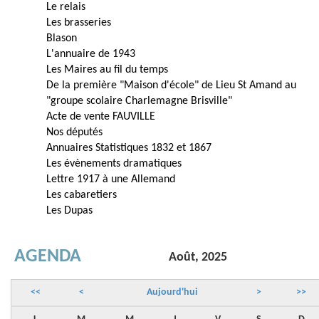
Le relais
Les brasseries
Blason
L'annuaire de 1943
Les Maires au fil du temps
De la première "Maison d'école" de Lieu St Amand au
"groupe scolaire Charlemagne Brisville"
Acte de vente FAUVILLE
Nos députés
Annuaires Statistiques 1832 et 1867
Les évènements dramatiques
Lettre 1917 à une Allemand
Les cabaretiers
Les Dupas
AGENDA
Août, 2025
<<
<
Aujourd'hui
>
>>