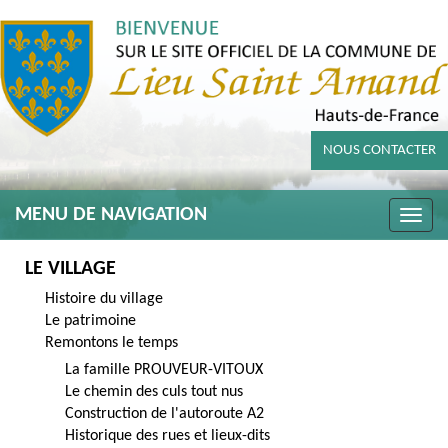
NOUS CONTACTER
MENU DE NAVIGATION
Toggle
naviga
LE VILLAGE
Histoire du village
Le patrimoine
Remontons le temps
La famille PROUVEUR-VITOUX
Le chemin des culs tout nus
Construction de l'autoroute A2
Historique des rues et lieux-dits