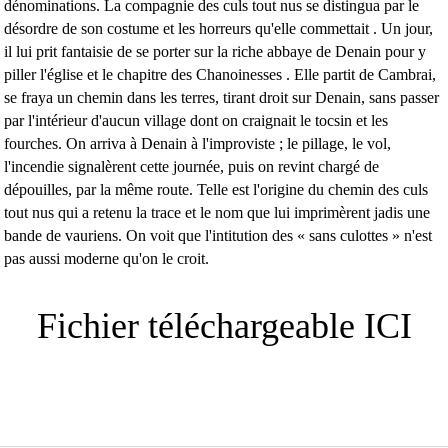
dénominations. La compagnie des culs tout nus se distingua par le
désordre de son costume et les horreurs qu'elle commettait . Un jour,
il lui prit fantaisie de se porter sur la riche abbaye de Denain pour y
piller l'église et le chapitre des Chanoinesses . Elle partit de Cambrai,
se fraya un chemin dans les terres, tirant droit sur Denain, sans passer
par l'intérieur d'aucun village dont on craignait le tocsin et les
fourches. On arriva à Denain à l'improviste ; le pillage, le vol,
l'incendie signalèrent cette journée, puis on revint chargé de
dépouilles, par la même route. Telle est l'origine du chemin des culs
tout nus qui a retenu la trace et le nom que lui imprimèrent jadis une
bande de vauriens. On voit que l'intitution des « sans culottes » n'est
pas aussi moderne qu'on le croit.
Fichier téléchargeable ICI