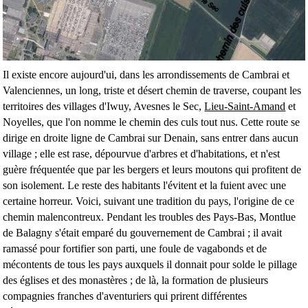
Il existe encore aujourd'ui, dans les arrondissements de Cambrai et
Valenciennes, un long, triste et désert chemin de traverse, coupant les
territoires des villages d'Iwuy, Avesnes le Sec,
Lieu-Saint-Amand
et
Noyelles, que l'on nomme le chemin des culs tout nus. Cette route se
dirige en droite ligne de Cambrai sur Denain, sans entrer dans aucun
village ; elle est rase, dépourvue d'arbres et d'habitations, et n'est
guère fréquentée que par les bergers et leurs moutons qui profitent de
son isolement. Le reste des habitants l'évitent et la fuient avec une
certaine horreur. Voici, suivant une tradition du pays, l'origine de ce
chemin malencontreux. Pendant les troubles des Pays-Bas, Montlue
de Balagny s'était emparé du gouvernement de Cambrai ; il avait
ramassé pour fortifier son parti, une foule de vagabonds et de
mécontents de tous les pays auxquels il donnait pour solde le pillage
des églises et des monastères ; de là, la formation de plusieurs
compagnies franches d'aventuriers qui prirent différentes