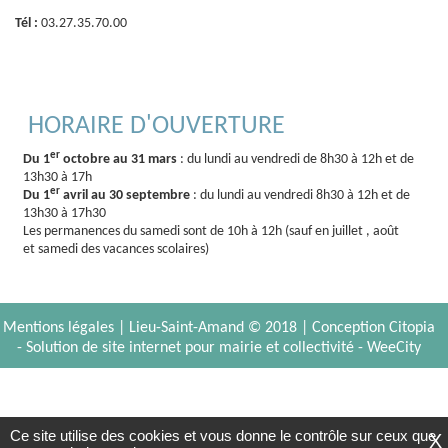
Tél :
03.27.35.70.00
HORAIRE D'OUVERTURE
er
Du 1
octobre au 31 mars
: du lundi au vendredi de 8h30 à 12h et de
13h30 à 17h
er
Du 1
avril au 30 septembre
: du lundi au vendredi 8h30 à 12h et de
13h30 à 17h30
Les permanences du samedi sont de 10h à 12h (sauf en juillet , août
et samedi des vacances scolaires)
Mentions légales
| Lieu-Saint-Amand © 2018 |
Conception Citopia
-
Solution de site internet pour mairie et collectivité - WeeCity
Ce site utilise des cookies et vous donne le contrôle sur ceux que
X