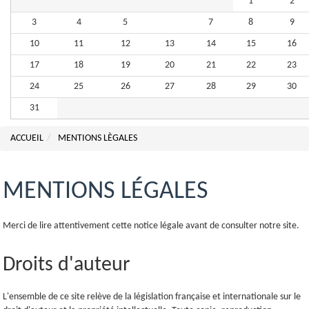
1
2
3
4
5
6
7
8
9
10
11
12
13
14
15
16
17
18
19
20
21
22
23
24
25
26
27
28
29
30
31
ACCUEIL
MENTIONS LÈGALES
MENTIONS LÉGALES
Merci de lire attentivement cette notice légale avant de consulter notre site.
Droits d'auteur
L'ensemble de ce site relève de la législation française et internationale sur le