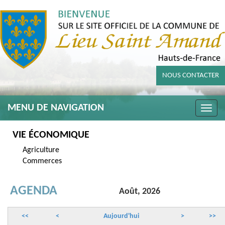
NOUS CONTACTER
MENU DE NAVIGATION
Toggle
naviga
VIE ÉCONOMIQUE
Agriculture
Commerces
AGENDA
Août, 2026
<<
<
Aujourd'hui
>
>>