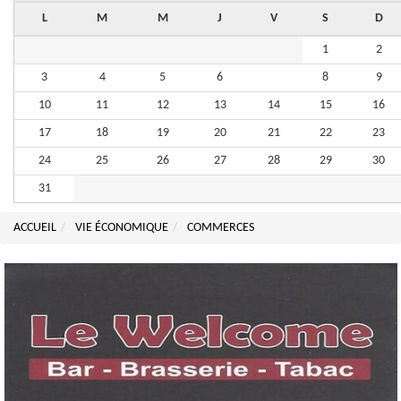
L
M
M
J
V
S
D
1
2
3
4
5
6
7
8
9
10
11
12
13
14
15
16
17
18
19
20
21
22
23
24
25
26
27
28
29
30
31
ACCUEIL
VIE ÉCONOMIQUE
COMMERCES