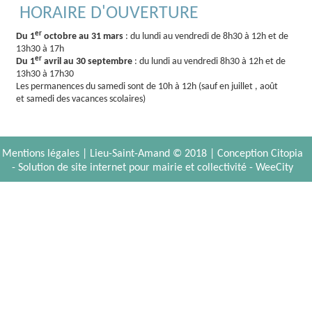
HORAIRE D'OUVERTURE
er
Du 1
octobre au 31 mars
: du lundi au vendredi de 8h30 à 12h et de
13h30 à 17h
er
Du 1
avril au 30 septembre
: du lundi au vendredi 8h30 à 12h et de
13h30 à 17h30
Les permanences du samedi sont de 10h à 12h (sauf en juillet , août
et samedi des vacances scolaires)
Mentions légales
| Lieu-Saint-Amand © 2018 |
Conception Citopia
-
Solution de site internet pour mairie et collectivité - WeeCity