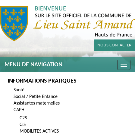
NOUS CONTACTER
MENU DE NAVIGATION
Toggle
naviga
INFORMATIONS PRATIQUES
Santé
Social / Petite Enfance
Assistantes maternelles
CAPH
C2S
CiS
MOBILITES ACTIVES