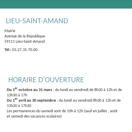
LIEU-SAINT-AMAND
Mairie
Avenue de la République
59111 Lieu-Saint-Amand
Tél :
03.27.35.70.00
HORAIRE D'OUVERTURE
er
Du 1
octobre au 31 mars
: du lundi au vendredi de 8h30 à 12h et de
13h30 à 17h
er
Du 1
avril au 30 septembre
: du lundi au vendredi 8h30 à 12h et de
13h30 à 17h30
Les permanences du samedi sont de 10h à 12h (sauf en juillet , août
et samedi des vacances scolaires)