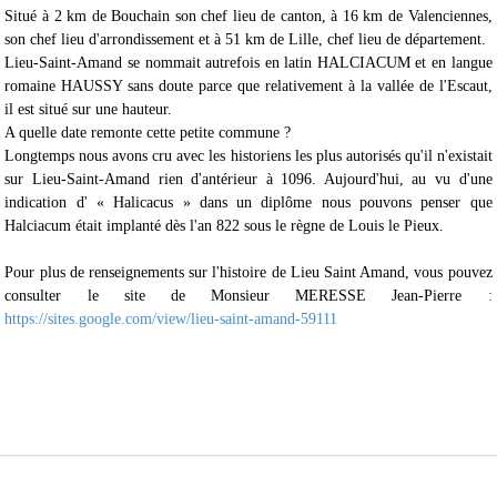
Situé à 2 km de Bouchain son chef lieu de canton, à 16 km de Valenciennes,
son chef lieu d'arrondissement et à 51 km de Lille, chef lieu de département.
Lieu-Saint-Amand se nommait autrefois en latin HALCIACUM et en langue
romaine HAUSSY sans doute parce que relativement à la vallée de l'Escaut,
il est situé sur une hauteur.
A quelle date remonte cette petite commune ?
Longtemps nous avons cru avec les historiens les plus autorisés qu'il n'existait
sur Lieu-Saint-Amand rien d'antérieur à 1096. Aujourd'hui, au vu d'une
indication d' « Halicacus » dans un diplôme nous pouvons penser que
Halciacum était implanté dès l'an 822 sous le règne de Louis le Pieux.
Pour plus de renseignements sur l'histoire de Lieu Saint Amand, vous pouvez
consulter le site de Monsieur MERESSE Jean-Pierre
:
https://sites.google.com/view/lieu-saint-amand-59111