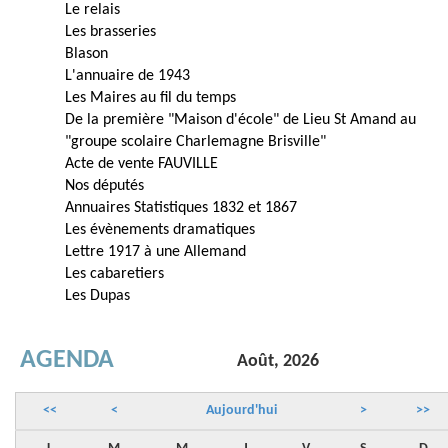
Le relais
Les brasseries
Blason
L'annuaire de 1943
Les Maires au fil du temps
De la première "Maison d'école" de Lieu St Amand au
"groupe scolaire Charlemagne Brisville"
Acte de vente FAUVILLE
Nos députés
Annuaires Statistiques 1832 et 1867
Les évènements dramatiques
Lettre 1917 à une Allemand
Les cabaretiers
Les Dupas
AGENDA
Août, 2026
<<
<
Aujourd'hui
>
>>