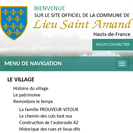
NOUS CONTACTER
MENU DE NAVIGATION
Toggle
naviga
LE VILLAGE
Histoire du village
Le patrimoine
Remontons le temps
La famille PROUVEUR-VITOUX
Le chemin des culs tout nus
Construction de l'autoroute A2
Historique des rues et lieux-dits