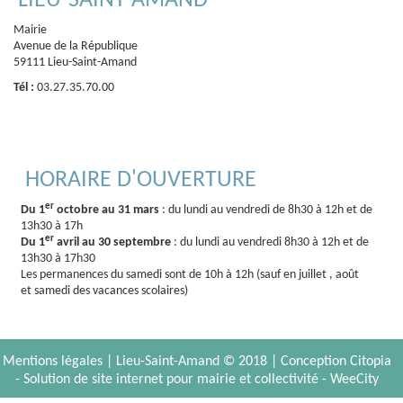
LIEU-SAINT-AMAND
Mairie
Avenue de la République
59111 Lieu-Saint-Amand
Tél :
03.27.35.70.00
HORAIRE D'OUVERTURE
er
Du 1
octobre au 31 mars
: du lundi au vendredi de 8h30 à 12h et de
13h30 à 17h
er
Du 1
avril au 30 septembre
: du lundi au vendredi 8h30 à 12h et de
13h30 à 17h30
Les permanences du samedi sont de 10h à 12h (sauf en juillet , août
et samedi des vacances scolaires)
Mentions légales
| Lieu-Saint-Amand © 2018 |
Conception Citopia
-
Solution de site internet pour mairie et collectivité - WeeCity