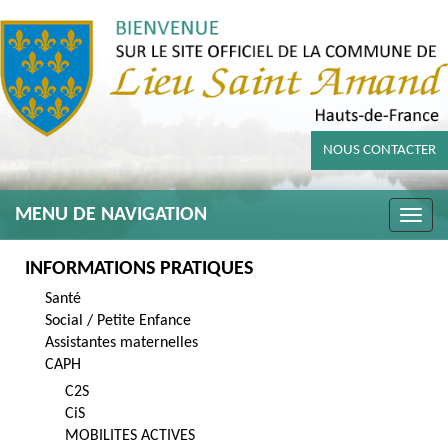
NOUS CONTACTER
MENU DE NAVIGATION
Toggle
naviga
INFORMATIONS PRATIQUES
Santé
Social / Petite Enfance
Assistantes maternelles
CAPH
C2S
CiS
MOBILITES ACTIVES