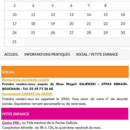
3
4
5
6
7
8
9
10
11
12
13
14
15
16
17
18
19
20
21
22
23
24
25
26
27
28
29
30
31
ACCUEIL
INFORMATIONS PRATIQUES
SOCIAL / PETITE ENFANCE