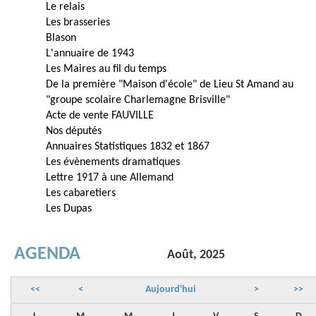
Le relais
Les brasseries
Blason
L'annuaire de 1943
Les Maires au fil du temps
De la première "Maison d'école" de Lieu St Amand au
"groupe scolaire Charlemagne Brisville"
Acte de vente FAUVILLE
Nos députés
Annuaires Statistiques 1832 et 1867
Les évènements dramatiques
Lettre 1917 à une Allemand
Les cabaretiers
Les Dupas
AGENDA
Août, 2025
<<
<
Aujourd'hui
>
>>