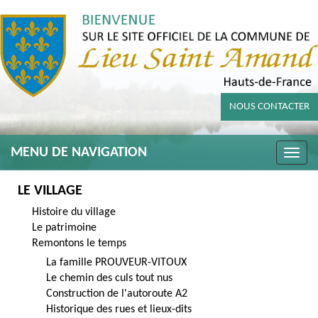
NOUS CONTACTER
MENU DE NAVIGATION
Toggle
naviga
LE VILLAGE
Histoire du village
Le patrimoine
Remontons le temps
La famille PROUVEUR-VITOUX
Le chemin des culs tout nus
Construction de l'autoroute A2
Historique des rues et lieux-dits