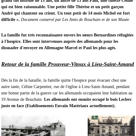
grand fils infirme de 15 ans, un autre de 13 ans Paul, une fillette Céline
qui est bien raisonnable. Une petite fille Thérèse et un petit garçon
André qui chantent ou crient. Un tout petit de 14 mois Michel est fort
difficile ».
Document conservé par Les Amis de Bouchain et de son Musée.
La famille fut très reconnaissante envers les sœurs Bernardines réfugiées
à l'hospice. Elles sont intervenues auprès des allemands pour les
dissuader d'envoyer en Allemagne Marcel et Paul les plus agés.
Retour de la famille Prouveur-Vitoux à Lieu-Saint-Amand
Dès la fin de la bataille, la famille quitte l'hospice pour évacuer chez une
autre tante, Céline Carpentier, rue de l'église à Lieu-Saint-Amand, pendant
une bonne partie de la guerre car les allemands occupaient leur habitation au
19 Avenue de Bouchain.
Les allemands ont ensuite occupé le bois Leclerc
juste en face (Etablissements Envain Matériaux actuellement).