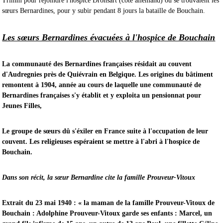
Trimm pour rejoindre l'hospice Dronsart (coté allemand) où se trouvaient les
sœurs Bernardines, pour y subir pendant 8 jours la bataille de Bouchain.
Les sœurs Bernardines évacuées à l'hospice de Bouchain
La communauté des Bernardines françaises résidait au couvent
d'Audregnies près de Quiévrain en Belgique. Les origines du bâtiment
remontent à 1904, année au cours de laquelle une communauté de
Bernardines françaises s'y établit et y exploita un pensionnat pour
Jeunes Filles,
Le groupe de sœurs dû s'éxiler en France suite à l'occupation de leur
couvent. Les religieuses espéraient se mettre à l'abri à l'hospice de
Bouchain.
Dans son récit, la sœur Bernardine cite la famille Prouveur-Vitoux
Extrait du 23 mai 1940 : « la maman de la famille Prouveur-Vitoux de
Bouchain : Adolphine Prouveur-Vitoux garde ses enfants : Marcel, un