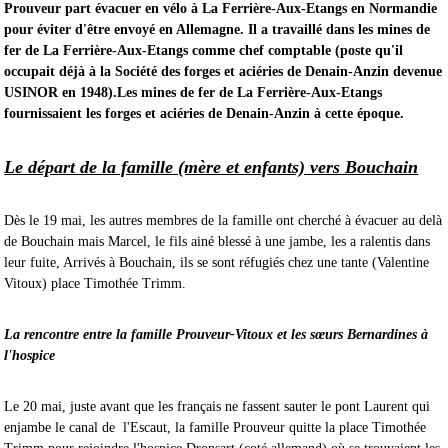
Prouveur part évacuer en vélo à La Ferrière-Aux-Etangs en Normandie
pour éviter d'être envoyé en Allemagne. Il a travaillé dans les mines de
fer de La Ferrière-Aux-Etangs comme chef comptable (poste qu'il
occupait déjà à la Société des forges et aciéries de Denain-Anzin devenue
USINOR en 1948).Les mines de fer de La Ferrière-Aux-Etangs
fournissaient les forges et aciéries de Denain-Anzin à cette époque.
Le départ de la famille (mère et enfants) vers Bouchain
Dès le 19 mai, les autres membres de la famille ont cherché à évacuer au delà
de Bouchain mais Marcel, le fils ainé blessé à une jambe, les a ralentis dans
leur fuite, Arrivés à Bouchain, ils se sont réfugiés chez une tante (Valentine
Vitoux) place Timothée Trimm.
La rencontre entre la famille Prouveur-Vitoux et les sœurs Bernardines à
l'hospice
Le 20 mai, juste avant que les français ne fassent sauter le pont Laurent qui
enjambe le canal de l'Escaut, la famille Prouveur quitte la place Timothée