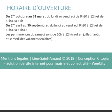
HORAIRE D'OUVERTURE
er
Du 1
octobre au 31 mars
: du lundi au vendredi de 8h30 à 12h et de
13h30 à 17h
er
Du 1
avril au 30 septembre
: du lundi au vendredi 8h30 à 12h et de
13h30 à 17h30
Les permanences du samedi sont de 10h à 12h (sauf en juillet , août
et samedi des vacances scolaires)
Mentions légales
| Lieu-Saint-Amand © 2018 |
Conception Citopia
-
Solution de site internet pour mairie et collectivité - WeeCity