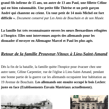
grand fils infirme de 15 ans, un autre de 13 ans Paul, une fillette Céline
qui est bien raisonnable. Une petite fille Thérèse et un petit garçon
André qui chantent ou crient. Un tout petit de 14 mois Michel est fort
difficile ».
Document conservé par Les Amis de Bouchain et de son Musée.
La famille fut très reconnaissante envers les sœurs Bernardines réfugiées
à l'hospice. Elles sont intervenues auprès des allemands pour les
dissuader d'envoyer en Allemagne Marcel et Paul les plus agés.
Retour de la famille Prouveur-Vitoux à Lieu-Saint-Amand
Dès la fin de la bataille, la famille quitte l'hospice pour évacuer chez une
autre tante, Céline Carpentier, rue de l'église à Lieu-Saint-Amand, pendant
une bonne partie de la guerre car les allemands occupaient leur habitation au
19 Avenue de Bouchain.
Les allemands ont ensuite occupé le bois Leclerc
juste en face (Etablissements Envain Matériaux actuellement).