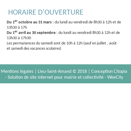
HORAIRE D'OUVERTURE
er
Du 1
octobre au 31 mars
: du lundi au vendredi de 8h30 à 12h et de
13h30 à 17h
er
Du 1
avril au 30 septembre
: du lundi au vendredi 8h30 à 12h et de
13h30 à 17h30
Les permanences du samedi sont de 10h à 12h (sauf en juillet , août
et samedi des vacances scolaires)
Mentions légales
| Lieu-Saint-Amand © 2018 |
Conception Citopia
-
Solution de site internet pour mairie et collectivité - WeeCity