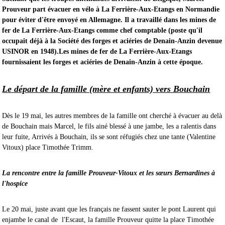
Prouveur part évacuer en vélo à La Ferrière-Aux-Etangs en Normandie
pour éviter d'être envoyé en Allemagne. Il a travaillé dans les mines de
fer de La Ferrière-Aux-Etangs comme chef comptable (poste qu'il
occupait déjà à la Société des forges et aciéries de Denain-Anzin devenue
USINOR en 1948).Les mines de fer de La Ferrière-Aux-Etangs
fournissaient les forges et aciéries de Denain-Anzin à cette époque.
Le départ de la famille (mère et enfants) vers Bouchain
Dès le 19 mai, les autres membres de la famille ont cherché à évacuer au delà
de Bouchain mais Marcel, le fils ainé blessé à une jambe, les a ralentis dans
leur fuite, Arrivés à Bouchain, ils se sont réfugiés chez une tante (Valentine
Vitoux) place Timothée Trimm.
La rencontre entre la famille Prouveur-Vitoux et les sœurs Bernardines à
l'hospice
Le 20 mai, juste avant que les français ne fassent sauter le pont Laurent qui
enjambe le canal de l'Escaut, la famille Prouveur quitte la place Timothée