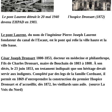
Le pont Laurent détruit le 20 mai 1940
l'hospice Dronsart (1872)
devenu EHPAD en 1983.
Le pont Laurent
, du nom de l'ingénieur Pierre Joseph Laurent
fondateur du canal de l'Escaut, est le pont qui relie la ville haute et la
ville basse.
César Joseph Dronsart
1800-1853, docteur en médecine et philanthrope,
Fils de Charles Dronsart, maire de Bouchain de 1803 à 1808. À son
décès, le 23 juin 1853, un testament indiquait que son héritage devait
servir aux indigents. Complété par des legs de la famille Corduant, il
permit en 1869 d’entreprendre la construction du premier Hospice
Dronsart et d’accueillir, dès 1872, les vieillards sans asile. (source La
Voix du Nord)