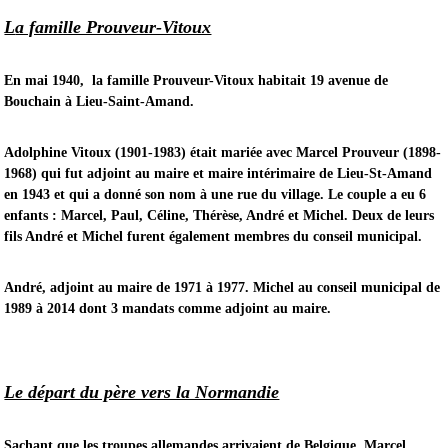
L
a famille Prouveur-Vitoux
En mai 1940, la famille Prouveur-Vitoux habitait 19 avenue de
Bouchain à Lieu-Saint-Amand.
Adolphine Vitoux (1901-1983) était mariée avec Marcel Prouveur (1898-
1968) qui fut adjoint au maire et maire intérimaire de Lieu-St-Amand
en 1943 et qui a donné son nom à une rue du village. Le couple a eu 6
enfants : Marcel, Paul, Céline, Thérèse, André et Michel. Deux de leurs
fils André et Michel furent également membres du conseil municipal.
André, adjoint au maire de 1971 à 1977. Michel au conseil municipal de
1989 à 2014 dont 3 mandats comme adjoint au maire.
Le départ du père vers la Normandie
Sachant que les troupes allemandes arrivaient de Belgique, Marcel