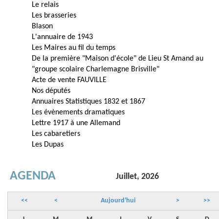
Le relais
Les brasseries
Blason
L'annuaire de 1943
Les Maires au fil du temps
De la première "Maison d'école" de Lieu St Amand au
"groupe scolaire Charlemagne Brisville"
Acte de vente FAUVILLE
Nos députés
Annuaires Statistiques 1832 et 1867
Les évènements dramatiques
Lettre 1917 à une Allemand
Les cabaretiers
Les Dupas
AGENDA
Juillet, 2026
<<
<
Aujourd'hui
>
>>