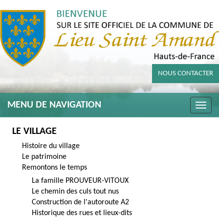
NOUS CONTACTER
MENU DE NAVIGATION
Toggle
naviga
LE VILLAGE
Histoire du village
Le patrimoine
Remontons le temps
La famille PROUVEUR-VITOUX
Le chemin des culs tout nus
Construction de l'autoroute A2
Historique des rues et lieux-dits