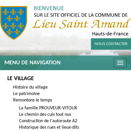
NOUS CONTACTER
MENU DE NAVIGATION
Toggle
naviga
LE VILLAGE
Histoire du village
Le patrimoine
Remontons le temps
La famille PROUVEUR-VITOUX
Le chemin des culs tout nus
Construction de l'autoroute A2
Historique des rues et lieux-dits