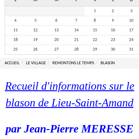
L
M
M
J
V
S
D
1
2
3
4
5
6
7
8
9
10
11
12
13
14
15
16
17
18
19
20
21
22
23
24
25
26
27
28
29
30
31
ACCUEIL
LE VILLAGE
REMONTONS LE TEMPS
BLASON
Recueil d'informations sur le
blason de Lieu-Saint-Amand
par Jean-Pierre MERESSE