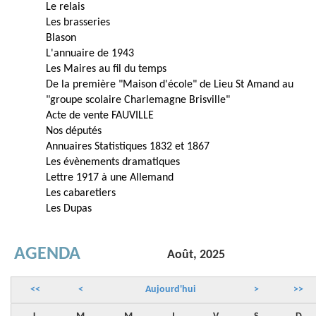
Le relais
Les brasseries
Blason
L'annuaire de 1943
Les Maires au fil du temps
De la première "Maison d'école" de Lieu St Amand au
"groupe scolaire Charlemagne Brisville"
Acte de vente FAUVILLE
Nos députés
Annuaires Statistiques 1832 et 1867
Les évènements dramatiques
Lettre 1917 à une Allemand
Les cabaretiers
Les Dupas
AGENDA
Août, 2025
<<
<
Aujourd'hui
>
>>