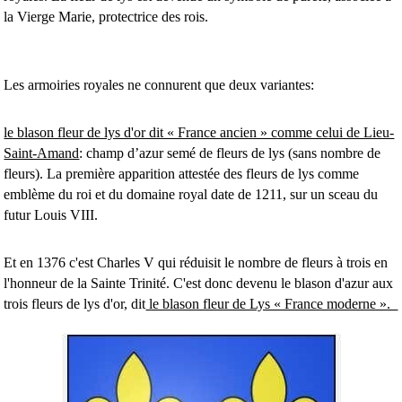
la Vierge Marie, protectrice des rois.
Les armoiries royales ne connurent que deux variantes:
le blason fleur de lys d'or dit « France ancien » comme celui de Lieu-
Saint-Amand
: champ d’azur semé de fleurs de lys (sans nombre de
fleurs). La première apparition attestée des fleurs de lys comme
emblème du roi et du domaine royal date de 1211, sur un sceau du
futur Louis VIII.
Et en 1376 c'est Charles V qui réduisit le nombre de fleurs à trois en
l'honneur de la Sainte Trinité. C'est donc devenu le blason d'azur aux
trois fleurs de lys d'or, dit
le blason fleur de Lys « France moderne ».