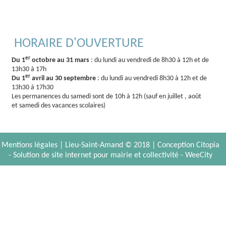
HORAIRE D'OUVERTURE
er
Du 1
octobre au 31 mars
: du lundi au vendredi de 8h30 à 12h et de
13h30 à 17h
er
Du 1
avril au 30 septembre
: du lundi au vendredi 8h30 à 12h et de
13h30 à 17h30
Les permanences du samedi sont de 10h à 12h (sauf en juillet , août
et samedi des vacances scolaires)
Mentions légales
| Lieu-Saint-Amand © 2018 |
Conception Citopia
-
Solution de site internet pour mairie et collectivité - WeeCity