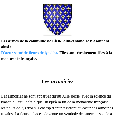
Les armes de la commune de Lieu-Saint-Amand se blasonnent
ainsi :
D'azur semé de fleurs de lys d'or.
Elles sont étroitement liées à la
monarchie française.
Les armoiries
Les armoiries ne sont apparues qu’au XIIe siècle, avec la science du
blason qu’est l’héraldique. Jusqu’à la fin de la monarchie française,
les fleurs de lys d'or sur champ d'azur resteront au cœur des armoiries
royales. La fleur de lys est devenue un symbole de pureté, associée à