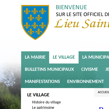
LA MAIRIE
LE VILLAGE
LA MUNICIPA
BULLETINS MUNICIPAUX
CIVISME
J
MANIFESTATIONS
ENVIRONNEMENT
ACCUEI
LE VILLAGE
Histoire du village
Le patrimoine