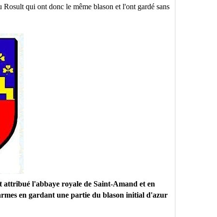
u Rosult qui ont donc le même blason et l'ont gardé sans
 attribué l'abbaye royale de Saint-Amand et en
 armes en gardant une partie du blason initial d'azur