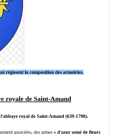
qui régissent la composition des armoiries
,
aye royale de Saint-Amand
 l'abbaye royal de Saint-Amand (639-1790).
uement associées, des armes
« d'azur semé de fleurs