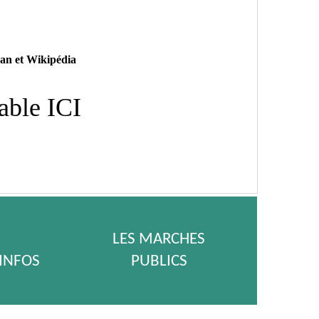
an et Wikipédia
able ICI
LES MARCHES
 INFOS
PUBLICS