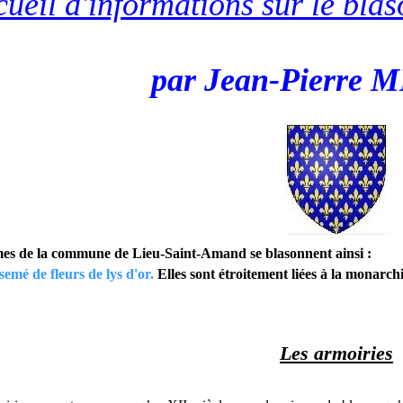
ueil d'informations sur le bl
par Jean-Pierre
es de la commune de Lieu-Saint-Amand se blasonnent ainsi :
semé de fleurs de lys d'or.
Elles sont étroitement liées à la monarchi
Les armoiries