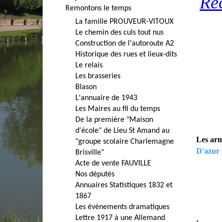
Rec
Remontons le temps
La famille PROUVEUR-VITOUX
Le chemin des culs tout nus
Construction de l'autoroute A2
Historique des rues et lieux-dits
Le relais
Les brasseries
Blason
L'annuaire de 1943
Les Maires au fil du temps
De la première "Maison
d'école" de Lieu St Amand au
Les arm
"groupe scolaire Charlemagne
D'azur 
Brisville"
Acte de vente FAUVILLE
Nos députés
Annuaires Statistiques 1832 et
1867
Les évènements dramatiques
Lettre 1917 à une Allemand