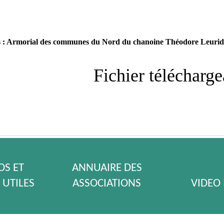
 : Armorial des communes du Nord du chanoine Théodore Leurid
Fichier télécharge
S ET
ANNUAIRE DES
 UTILES
ASSOCIATIONS
VIDEO