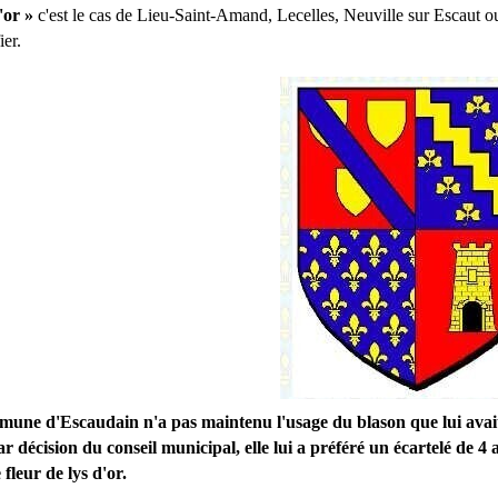
d'or »
c'est le cas de Lieu-Saint-Amand, Lecelles, Neuville sur Escaut o
ier.
une d'Escaudain n'a pas maintenu l'usage du blason que lui avait
ar décision du conseil municipal, elle lui a préféré un écartelé de 4
fleur de lys d'or.