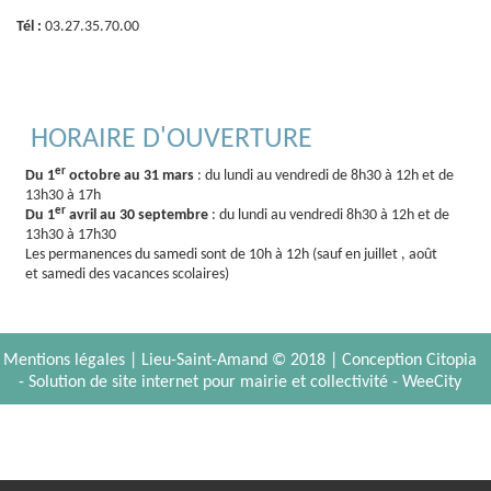
Tél :
03.27.35.70.00
HORAIRE D'OUVERTURE
er
Du 1
octobre au 31 mars
: du lundi au vendredi de 8h30 à 12h et de
13h30 à 17h
er
Du 1
avril au 30 septembre
: du lundi au vendredi 8h30 à 12h et de
13h30 à 17h30
Les permanences du samedi sont de 10h à 12h (sauf en juillet , août
et samedi des vacances scolaires)
Mentions légales
| Lieu-Saint-Amand © 2018 |
Conception Citopia
-
Solution de site internet pour mairie et collectivité - WeeCity