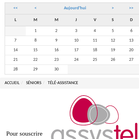
<<
<
Aujourd'hui
>
>>
L
M
M
J
V
S
D
1
2
3
4
5
6
7
8
9
10
11
12
13
14
15
16
17
18
19
20
21
22
23
24
25
26
27
28
29
30
ACCUEIL
SÉNIORS
TÉLÉ-ASSISTANCE
Pour souscrire