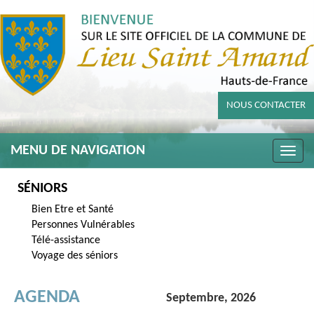
NOUS CONTACTER
MENU DE NAVIGATION
Toggle
naviga
SÉNIORS
Bien Etre et Santé
Personnes Vulnérables
Télé-assistance
Voyage des séniors
AGENDA
Septembre, 2026