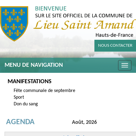
NOUS CONTACTER
MENU DE NAVIGATION
Toggle
naviga
MANIFESTATIONS
Fête communale de septembre
Sport
Don du sang
AGENDA
Août, 2026