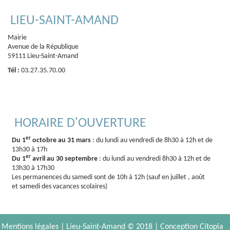
LIEU-SAINT-AMAND
Mairie
Avenue de la République
59111 Lieu-Saint-Amand
Tél :
03.27.35.70.00
HORAIRE D'OUVERTURE
er
Du 1
octobre au 31 mars
: du lundi au vendredi de 8h30 à 12h et de
13h30 à 17h
er
Du 1
avril au 30 septembre
: du lundi au vendredi 8h30 à 12h et de
13h30 à 17h30
Les permanences du samedi sont de 10h à 12h (sauf en juillet , août
et samedi des vacances scolaires)
Mentions légales
| Lieu-Saint-Amand © 2018 |
Conception Citopia