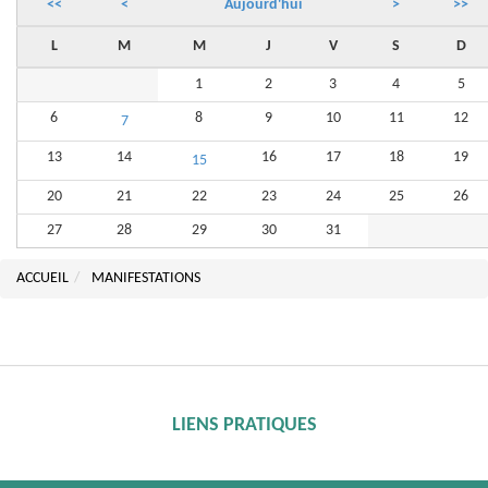
<<
<
Aujourd'hui
>
>>
L
M
M
J
V
S
D
1
2
3
4
5
6
8
9
10
11
12
7
13
14
16
17
18
19
15
20
21
22
23
24
25
26
27
28
29
30
31
ACCUEIL
MANIFESTATIONS
LIENS PRATIQUES