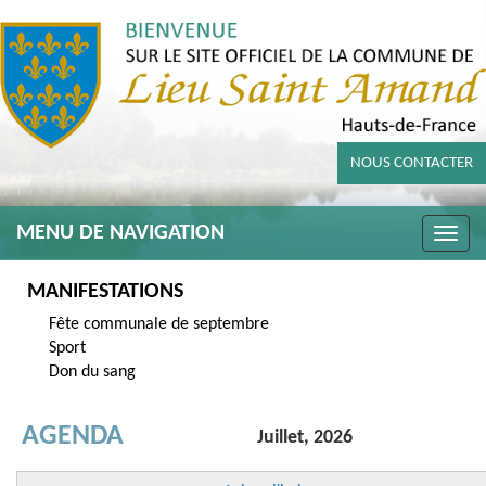
NOUS CONTACTER
MENU DE NAVIGATION
Toggle
naviga
MANIFESTATIONS
Fête communale de septembre
Sport
Don du sang
AGENDA
Juillet, 2026