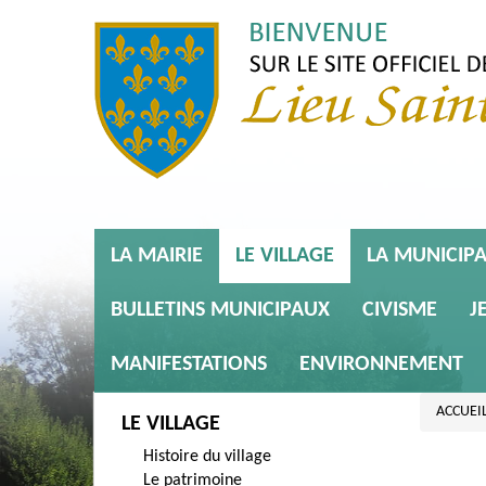
LA MAIRIE
LE VILLAGE
LA MUNICIPA
BULLETINS MUNICIPAUX
CIVISME
J
MANIFESTATIONS
ENVIRONNEMENT
ACCUEI
LE VILLAGE
Histoire du village
Le patrimoine