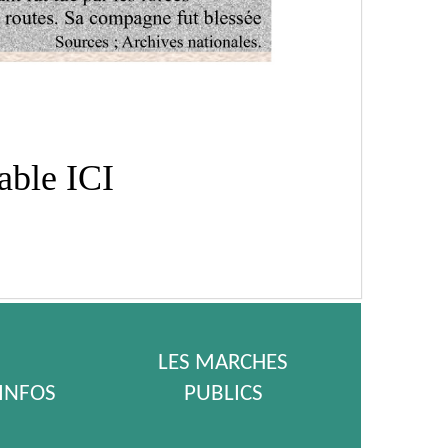
eable
ICI
LES MARCHES
 INFOS
PUBLICS