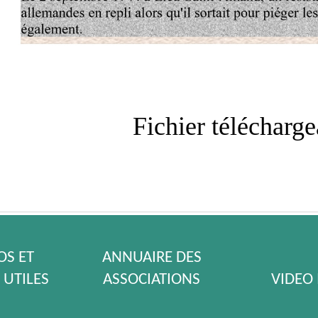
Fichier télécharg
S ET
ANNUAIRE DES
 UTILES
ASSOCIATIONS
VIDEO