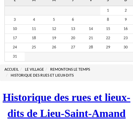
L
M
M
J
V
S
D
1
2
3
4
5
6
7
8
9
10
11
12
13
14
15
16
17
18
19
20
21
22
23
24
25
26
27
28
29
30
31
ACCUEIL
LE VILLAGE
REMONTONS LE TEMPS
HISTORIQUE DES RUES ET LIEUX-DITS
Historique des rues et lieux-
dits de Lieu-Saint-Amand