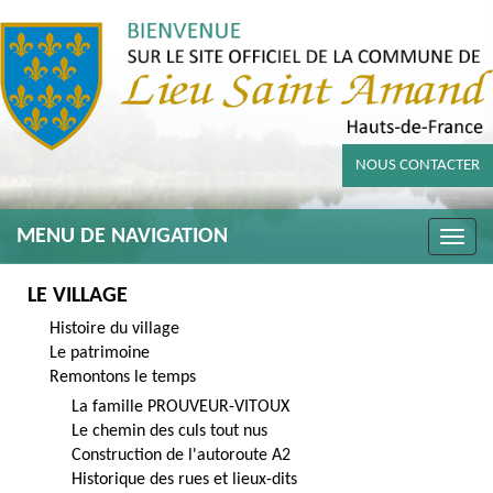
NOUS CONTACTER
MENU DE NAVIGATION
Toggle
naviga
LE VILLAGE
Histoire du village
Le patrimoine
Remontons le temps
La famille PROUVEUR-VITOUX
Le chemin des culs tout nus
Construction de l'autoroute A2
Historique des rues et lieux-dits