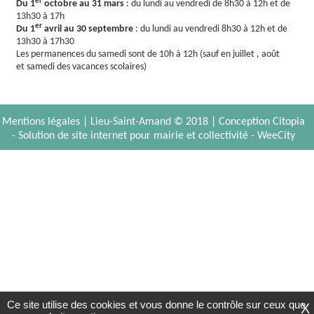
er
Du 1
octobre au 31 mars
: du lundi au vendredi de 8h30 à 12h et de
13h30 à 17h
er
Du 1
avril au 30 septembre
: du lundi au vendredi 8h30 à 12h et de
13h30 à 17h30
Les permanences du samedi sont de 10h à 12h (sauf en juillet , août
et samedi des vacances scolaires)
Mentions légales
| Lieu-Saint-Amand © 2018 |
Conception Citopia
-
Solution de site internet pour mairie et collectivité - WeeCity
Ce site utilise des cookies et vous donne le contrôle sur ceux que
X