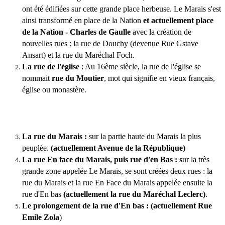
ont été édifiées sur cette grande place herbeuse. Le Marais s'est
ainsi transformé en place de la Nation
et actuellement place
de la Nation - Charles de Gaulle
avec la création de
nouvelles rues : la rue de Douchy (devenue Rue Gstave
Ansart) et la rue du Maréchal Foch.
La rue de l'église
: Au 16ème siècle, la rue de l'église se
nommait
rue du Moutier
, mot qui signifie en vieux français,
église ou monastère.
La rue du Marais :
sur la partie haute du Marais la plus
peuplée.
(actuellement Avenue de la République)
La rue En face du Marais, puis rue d'en Bas
: s
ur la très
grande zone appelée Le Marais, se sont créées deux rues : la
rue du Marais et la rue En Face du Marais appelée ensuite la
rue d'En bas
(actuellement la rue du Maréchal Leclerc)
.
Le prolongement de la rue d'En bas :
(actuellement
Rue
Emile Zola
)