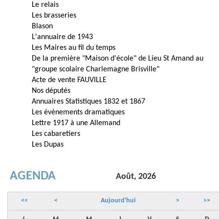
Le relais
Les brasseries
Blason
L'annuaire de 1943
Les Maires au fil du temps
De la première "Maison d'école" de Lieu St Amand au
"groupe scolaire Charlemagne Brisville"
Acte de vente FAUVILLE
Nos députés
Annuaires Statistiques 1832 et 1867
Les évènements dramatiques
Lettre 1917 à une Allemand
Les cabaretiers
Les Dupas
AGENDA
Août, 2026
<<
<
Aujourd'hui
>
>>