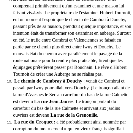
comprenait primitivement qu'un estaminet et une maison lui
faisant vis-à-vis. Le propriétaire de l'estaminet Hubert Tournoit,
eut un moment l'espoir que le chemin de Cambrai à Douchy,
passant près de sa maison, prendrait quelque importance, et son
intention était de transformer son estaminet en auberge. Surtout
en été, le trafic entre Cambrai et Valenciennes se faisait en
partie par ce chemin plus direct entre Iwuy et Douchy. Le
mauvais état du chemin avec parallèlement le pavage de la
route nationale pour la rendre plus praticable, firent que les
équipages préferèrent passer par Bouchain. Le rève d'Hubert
Tournoit de créer une Auberge ne se réalisa pas.
Le chemin de Cambray à Douchy
: venait de Cambrai et
passait par Iwuy pour allait vers Douchy. (Le tronçon allant de
la rue d'Avesnes le Sec au carrefour du bas de la rue Calmette
est devenu
La rue Jean-Jaurès
. Le tronçon partant du
carrefour du bas de la rue Calmette et arrivant aux jardins
ouvriers est devenu
La rue de la Grenouille.
La rue du Croquet
:
a été probablement ainsi nommée par
corruption du mot « crocul » qui en vieux français signifiait