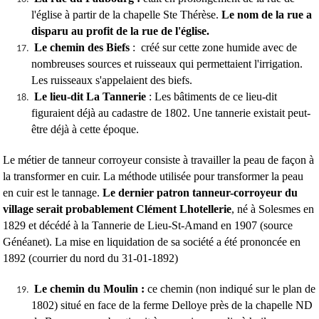
l'église à partir de la chapelle Ste Thérèse.
Le nom de la rue a
disparu au profit de la rue de l'église.
Le chemin des Biefs
: créé sur cette zone humide avec de
nombreuses sources et ruisseaux qui permettaient l'irrigation.
Les ruisseaux s'appelaient des biefs.
Le lieu-dit La Tannerie
: Les bâtiments de ce lieu-dit
figuraient déjà au cadastre de 1802. Une tannerie existait peut-
être déjà à cette époque.
Le métier de tanneur corroyeur consiste à travailler la peau de façon à
la transformer en cuir. La méthode utilisée pour transformer la peau
en cuir est le tannage.
Le dernier patron tanneur-corroyeur du
village serait probablement Clément Lhotellerie
, né à Solesmes en
1829 et décédé à la Tannerie de Lieu-St-Amand en 1907 (source
Généanet). La mise en liquidation de sa société a été prononcée en
1892 (courrier du nord du 31-01-1892)
Le chemin du Moulin :
ce chemin (non indiqué sur le plan de
1802) situé en face de la ferme Delloye près de la chapelle ND