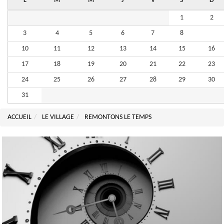
L
M
M
J
V
S
D
1
2
3
4
5
6
7
8
9
10
11
12
13
14
15
16
17
18
19
20
21
22
23
24
25
26
27
28
29
30
31
ACCUEIL
LE VILLAGE
REMONTONS LE TEMPS