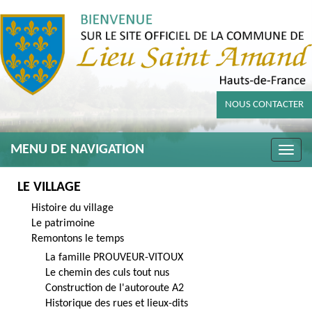
NOUS CONTACTER
MENU DE NAVIGATION
Toggle
naviga
LE VILLAGE
Histoire du village
Le patrimoine
Remontons le temps
La famille PROUVEUR-VITOUX
Le chemin des culs tout nus
Construction de l'autoroute A2
Historique des rues et lieux-dits