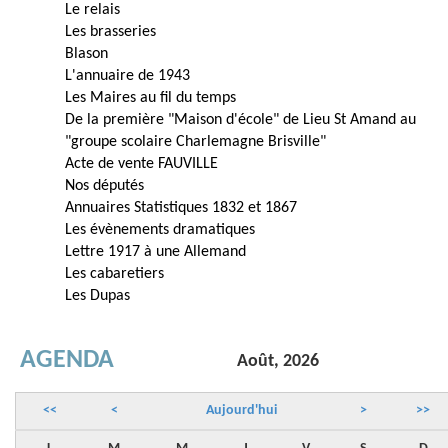
Le relais
Les brasseries
Blason
L'annuaire de 1943
Les Maires au fil du temps
De la première "Maison d'école" de Lieu St Amand au
"groupe scolaire Charlemagne Brisville"
Acte de vente FAUVILLE
Nos députés
Annuaires Statistiques 1832 et 1867
Les évènements dramatiques
Lettre 1917 à une Allemand
Les cabaretiers
Les Dupas
AGENDA
Août, 2026
<<
<
Aujourd'hui
>
>>