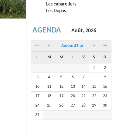
Les cabaretiers
Les Dupas
AGENDA
Août, 2026
<<
<
Aujourd'hui
>
>>
L
M
M
J
V
S
D
1
2
3
4
5
6
7
8
9
10
11
12
13
14
15
16
17
18
19
20
21
22
23
24
25
26
27
28
29
30
31