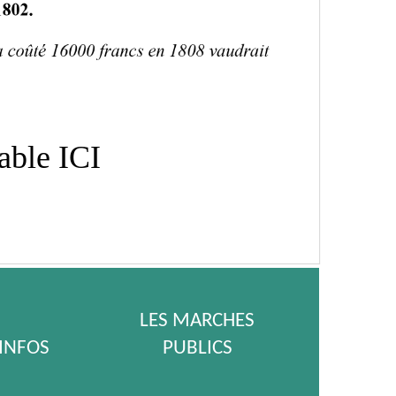
eable
ICI
LES MARCHES
 INFOS
PUBLICS