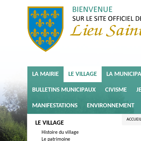
LA MAIRIE
LE VILLAGE
LA MUNICIPA
BULLETINS MUNICIPAUX
CIVISME
J
MANIFESTATIONS
ENVIRONNEMENT
ACCUEI
LE VILLAGE
Histoire du village
Le patrimoine