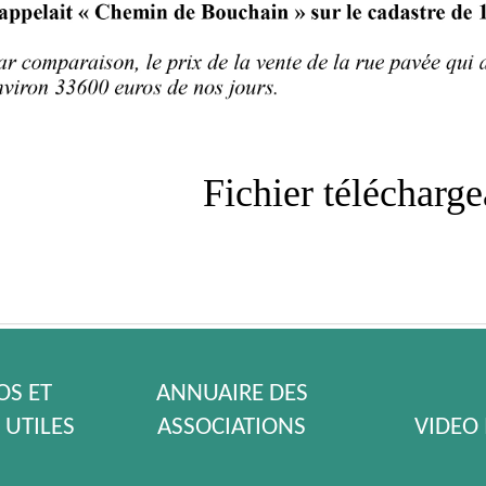
Fichier télécharg
S ET
ANNUAIRE DES
 UTILES
ASSOCIATIONS
VIDEO