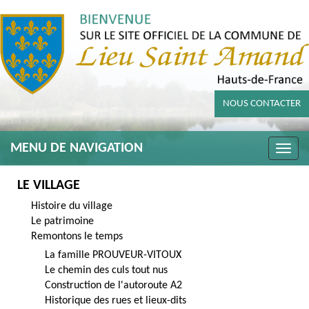
NOUS CONTACTER
MENU DE NAVIGATION
Toggle
naviga
LE VILLAGE
Histoire du village
Le patrimoine
Remontons le temps
La famille PROUVEUR-VITOUX
Le chemin des culs tout nus
Construction de l'autoroute A2
Historique des rues et lieux-dits