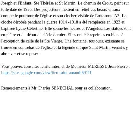
Joseph et l'Enfant, Ste Thérèse et St Martin. Le chemin de Croix, peint sur
toile date de 1926. Des projecteurs mettent en relief ces beaux vitraux
comme le pourtour de l'église et son clocher visible de l'autoroute A2. La
cloche dérobée pendant la guerre 1914 -1918 a été remplacée en 1923 et
baptisée Lydie-Célestine. Elle sonne les heures et l'Angélus. Les statues sont
en plâtre et du début du siècle dernier. Elles ont été repeintes en blanc à
l'exception de celle de la Ste Vierge. Une fontaine, toujours, existante se
trouve en contrebas de l'église et la légende dit que Saint Martin venait s'y
abreuver et se reposer.
Vous pouvez consulter le site internet de Monsieur MERESSE Jean-Pierre :
https://sites.google.com/view/lieu-saint-amand-59111
Remerciements à Mr Charles SENECHAL pour sa collaboration.