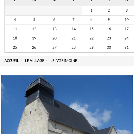
L
M
M
J
V
S
D
1
2
3
4
5
6
7
8
9
10
11
12
13
14
15
16
17
18
19
20
21
22
23
24
25
26
27
28
29
30
31
ACCUEIL
LE VILLAGE
LE PATRIMOINE