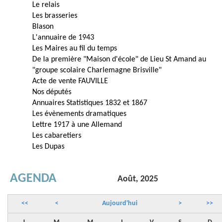
Le relais
Les brasseries
Blason
L'annuaire de 1943
Les Maires au fil du temps
De la première "Maison d'école" de Lieu St Amand au
"groupe scolaire Charlemagne Brisville"
Acte de vente FAUVILLE
Nos députés
Annuaires Statistiques 1832 et 1867
Les évènements dramatiques
Lettre 1917 à une Allemand
Les cabaretiers
Les Dupas
AGENDA
Août, 2025
<<
<
Aujourd'hui
>
>>