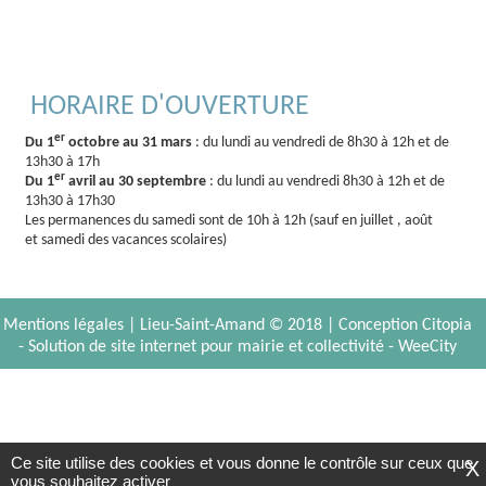
HORAIRE D'OUVERTURE
er
Du 1
octobre au 31 mars
: du lundi au vendredi de 8h30 à 12h et de
13h30 à 17h
er
Du 1
avril au 30 septembre
: du lundi au vendredi 8h30 à 12h et de
13h30 à 17h30
Les permanences du samedi sont de 10h à 12h (sauf en juillet , août
et samedi des vacances scolaires)
Mentions légales
| Lieu-Saint-Amand © 2018 |
Conception Citopia
-
Solution de site internet pour mairie et collectivité - WeeCity
Ce site utilise des cookies et vous donne le contrôle sur ceux que
X
vous souhaitez activer