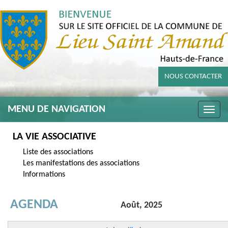
NOUS CONTACTER
MENU DE NAVIGATION
Toggle
naviga
LA VIE ASSOCIATIVE
Liste des associations
Les manifestations des associations
Informations
AGENDA
Août, 2025