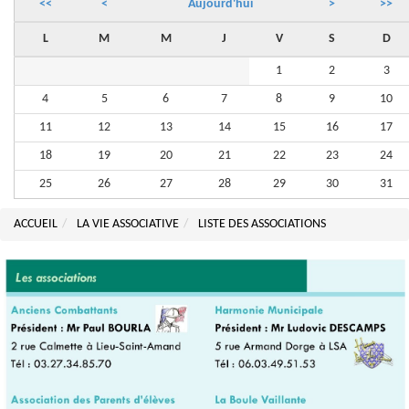
<<
<
Aujourd'hui
>
>>
L
M
M
J
V
S
D
1
2
3
4
5
6
7
8
9
10
11
12
13
14
15
16
17
18
19
20
21
22
23
24
25
26
27
28
29
30
31
ACCUEIL
LA VIE ASSOCIATIVE
LISTE DES ASSOCIATIONS