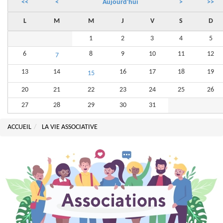
<<
<
Aujourd'hui
>
>>
L
M
M
J
V
S
D
1
2
3
4
5
6
8
9
10
11
12
7
13
14
16
17
18
19
15
20
21
22
23
24
25
26
27
28
29
30
31
ACCUEIL
LA VIE ASSOCIATIVE