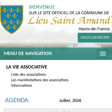
NOUS CONTACTER
MENU DE NAVIGATION
Toggle
naviga
LA VIE ASSOCIATIVE
Liste des associations
Les manifestations des associations
Informations
AGENDA
Juillet, 2026