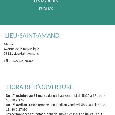
LES MARCHES
PUBLICS
LIEU-SAINT-AMAND
Mairie
Avenue de la République
59111 Lieu-Saint-Amand
Tél :
03.27.35.70.00
HORAIRE D'OUVERTURE
er
Du 1
octobre au 31 mars
: du lundi au vendredi de 8h30 à 12h et de
13h30 à 17h
er
Du 1
avril au 30 septembre
: du lundi au vendredi 8h30 à 12h et de
13h30 à 17h30
Les permanences du samedi sont de 10h à 12h (sauf en juillet , août