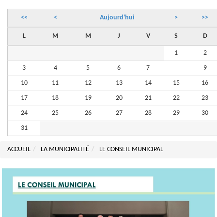
<<
<
Aujourd'hui
>
>>
L
M
M
J
V
S
D
1
2
3
4
5
6
7
8
9
10
11
12
13
14
15
16
17
18
19
20
21
22
23
24
25
26
27
28
29
30
31
ACCUEIL
LA MUNICIPALITÉ
LE CONSEIL MUNICIPAL