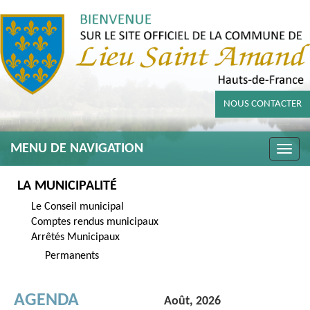
NOUS CONTACTER
MENU DE NAVIGATION
Toggle
naviga
LA MUNICIPALITÉ
Le Conseil municipal
Comptes rendus municipaux
Arrêtés Municipaux
Permanents
AGENDA
Août, 2026