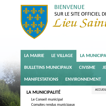
LA MAIRIE
LE VILLAGE
LA MUNICIPA
BULLETINS MUNICIPAUX
CIVISME
J
MANIFESTATIONS
ENVIRONNEMENT
ACCUEI
LA MUNICIPALITÉ
Le Conseil municipal
Comptes rendus municipaux