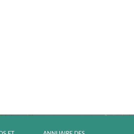
S ET
ANNUAIRE DES