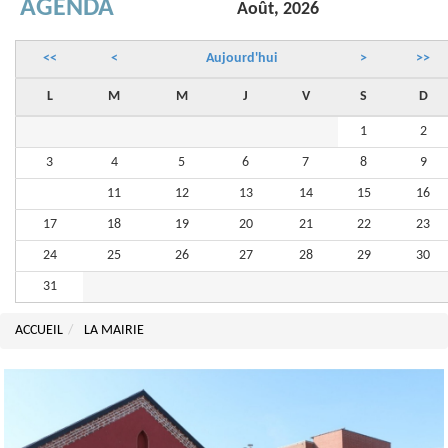
AGENDA
Août, 2026
<<
<
Aujourd'hui
>
>>
L
M
M
J
V
S
D
1
2
3
4
5
6
7
8
9
10
11
12
13
14
15
16
17
18
19
20
21
22
23
24
25
26
27
28
29
30
31
ACCUEIL
LA MAIRIE