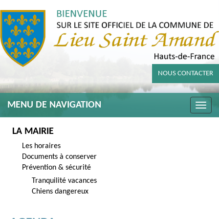
NOUS CONTACTER
MENU DE NAVIGATION
Toggle
naviga
LA MAIRIE
Les horaires
Documents à conserver
Prévention & sécurité
Tranquilité vacances
Chiens dangereux