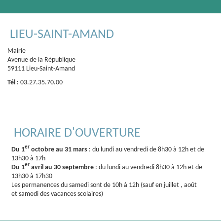
LIEU-SAINT-AMAND
Mairie
Avenue de la République
59111 Lieu-Saint-Amand
Tél :
03.27.35.70.00
HORAIRE D'OUVERTURE
er
Du 1
octobre au 31 mars
: du lundi au vendredi de 8h30 à 12h et de
13h30 à 17h
er
Du 1
avril au 30 septembre
: du lundi au vendredi 8h30 à 12h et de
13h30 à 17h30
Les permanences du samedi sont de 10h à 12h (sauf en juillet , août
et samedi des vacances scolaires)