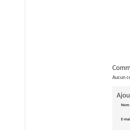
Comme
Aucun c
Ajou
Nom
E-ma