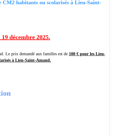
e CM2 habitants ou scolarisés à Lieu-Saint-
i 19 décembre 2025.
and. Le prix demandé aux familles est de
1
00
€ pour les Lieu-
olarisés à Lieu-Saint-Amand.
tion