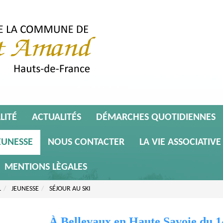
LITÉ
ACTUALITÉS
DÉMARCHES QUOTIDIENNES
EUNESSE
NOUS CONTACTER
LA VIE ASSOCIATIVE
MENTIONS LÈGALES
L
JEUNESSE
SÉJOUR AU SKI
À Bellevaux en Haute Savoie du 1