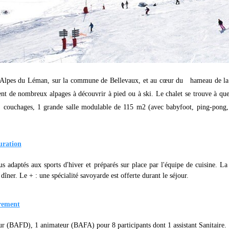
 Alpes du Léman, sur la commune de Bellevaux, et au cœur du hameau de l
ent de nombreux alpages à découvrir à pied ou à ski. Le chalet se trouve à qu
 couchages, 1 grande salle modulable de 115 m2 (avec babyfoot, ping-pong, v
uration
 adaptés aux sports d'hiver et préparés sur place par l'équipe de cuisine. La
 dîner. Le + : une spécialité savoyarde est offerte durant le séjour.
rement
ur (BAFD), 1 animateur (BAFA) pour 8 participants dont 1 assistant Sanitaire.