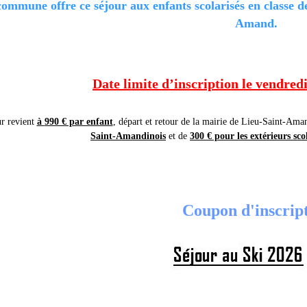
ommune offre ce séjour aux enfants scolarisés en classe d
Amand.
Date limite d’inscription le vendred
ur revient
à
990 € par enfant
, départ et retour de la mairie de Lieu-Saint-Am
Saint-Amandinois
et de
300 € pour les extérieurs sc
Coupon d'inscrip