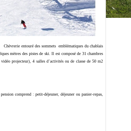
a Chèvrerie entouré des sommets emblématiques du chablais
elques mètres des pistes de ski. Il est composé de 31 chambres
idéo projecteur), 4 salles d’activités ou de classe de 50 m2
 pension comprend : petit-déjeuner, déjeuner ou panier-repas,