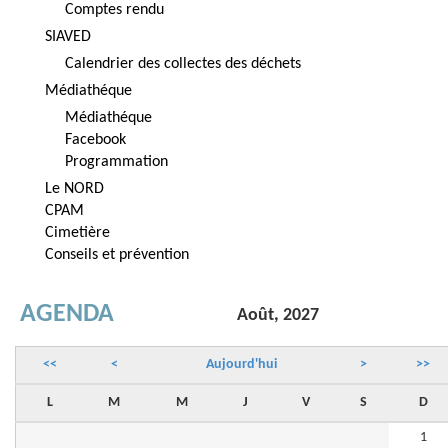
Comptes rendu
SIAVED
Calendrier des collectes des déchets
Médiathéque
Médiathéque
Facebook
Programmation
Le NORD
CPAM
Cimetière
Conseils et prévention
AGENDA
Août, 2027
<<
<
Aujourd'hui
>
>>
L
M
M
J
V
S
D
1