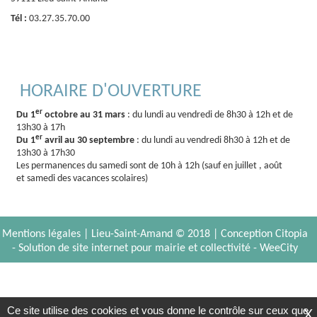
Tél :
03.27.35.70.00
HORAIRE D'OUVERTURE
er
Du 1
octobre au 31 mars
: du lundi au vendredi de 8h30 à 12h et de
13h30 à 17h
er
Du 1
avril au 30 septembre
: du lundi au vendredi 8h30 à 12h et de
13h30 à 17h30
Les permanences du samedi sont de 10h à 12h (sauf en juillet , août
et samedi des vacances scolaires)
Mentions légales
| Lieu-Saint-Amand © 2018 |
Conception Citopia
-
Solution de site internet pour mairie et collectivité - WeeCity
Ce site utilise des cookies et vous donne le contrôle sur ceux que
X