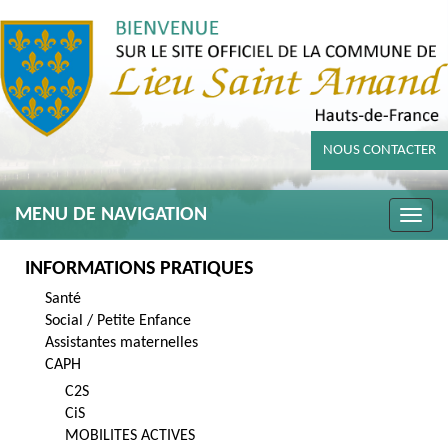
NOUS CONTACTER
MENU DE NAVIGATION
Toggle
naviga
INFORMATIONS PRATIQUES
Santé
Social / Petite Enfance
Assistantes maternelles
CAPH
C2S
CiS
MOBILITES ACTIVES