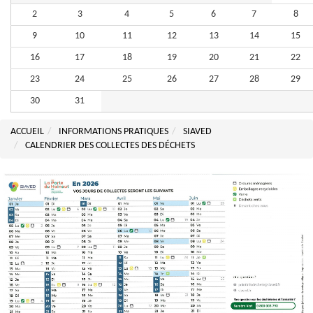
2
3
4
5
6
7
8
9
10
11
12
13
14
15
16
17
18
19
20
21
22
23
24
25
26
27
28
29
30
31
ACCUEIL
INFORMATIONS PRATIQUES
SIAVED
CALENDRIER DES COLLECTES DES DÉCHETS