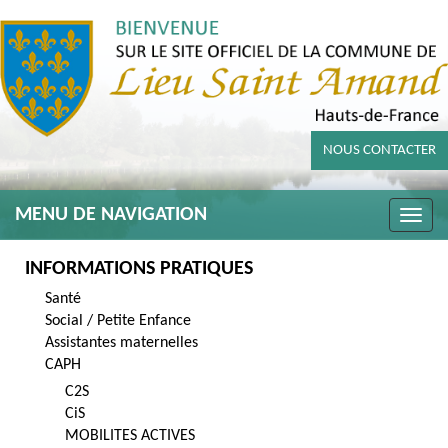
NOUS CONTACTER
MENU DE NAVIGATION
Toggle
naviga
INFORMATIONS PRATIQUES
Santé
Social / Petite Enfance
Assistantes maternelles
CAPH
C2S
CiS
MOBILITES ACTIVES