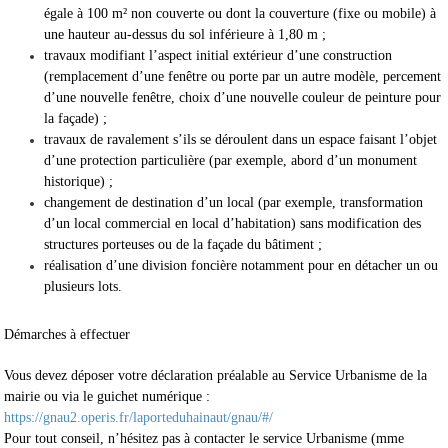
égale à 100 m² non couverte ou dont la couverture (fixe ou mobile) à
une hauteur au-dessus du sol inférieure à 1,80 m ;
travaux modifiant l’aspect initial extérieur d’une construction
(remplacement d’une fenêtre ou porte par un autre modèle, percement
d’une nouvelle fenêtre, choix d’une nouvelle couleur de peinture pour
la façade) ;
travaux de ravalement s’ils se déroulent dans un espace faisant l’objet
d’une protection particulière (par exemple, abord d’un monument
historique) ;
changement de destination d’un local (par exemple, transformation
d’un local commercial en local d’habitation) sans modification des
structures porteuses ou de la façade du bâtiment ;
réalisation d’une division foncière notamment pour en détacher un ou
plusieurs lots.
Démarches à effectuer
Vous devez déposer votre déclaration préalable au Service Urbanisme de la
mairie ou via le guichet numérique :
https://gnau2.operis.fr/laporteduhainaut/gnau/#/
Pour tout conseil, n’hésitez pas à contacter le service Urbanisme (mme