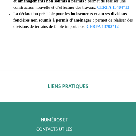
et aménagements non soumis à permis :
permet de réaliser une
construction nouvelle et d’effectuer des travaux
.
CERFA 13404*13
La
déclaration préalable
pour les
lotissements et autres divisions
foncières non soumis à permis d’aménager :
permet de réaliser des
divisions de terrains de faible importance.
CERFA 13702*12
LIENS PRATIQUES
NUMÉROS ET
CONTACTS UTILES