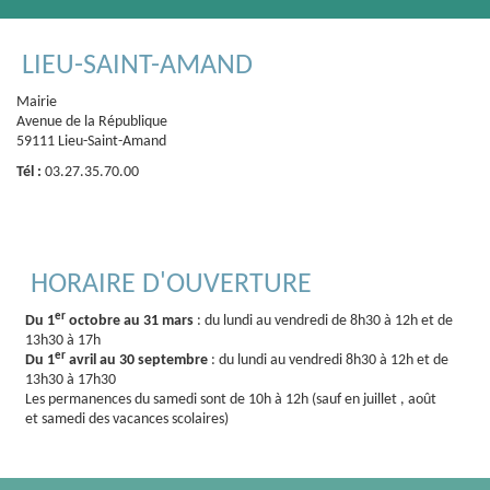
LIEU-SAINT-AMAND
Mairie
Avenue de la République
59111 Lieu-Saint-Amand
Tél :
03.27.35.70.00
HORAIRE D'OUVERTURE
er
Du 1
octobre au 31 mars
: du lundi au vendredi de 8h30 à 12h et de
13h30 à 17h
er
Du 1
avril au 30 septembre
: du lundi au vendredi 8h30 à 12h et de
13h30 à 17h30
Les permanences du samedi sont de 10h à 12h (sauf en juillet , août
et samedi des vacances scolaires)