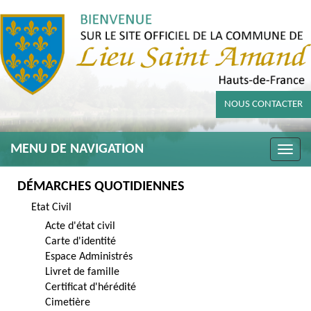
NOUS CONTACTER
MENU DE NAVIGATION
Toggle
naviga
DÉMARCHES QUOTIDIENNES
Etat Civil
Acte d'état civil
Carte d'identité
Espace Administrés
Livret de famille
Certificat d'hérédité
Cimetière