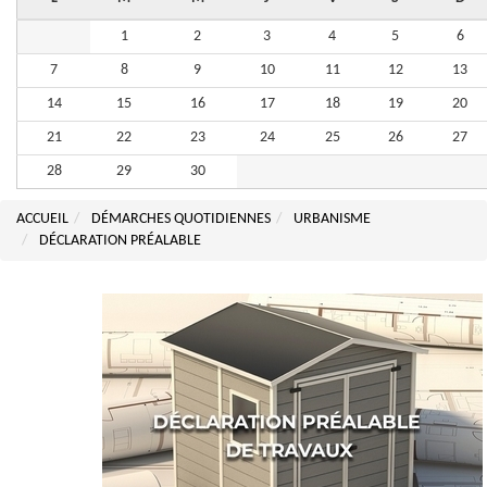
1
2
3
4
5
6
7
8
9
10
11
12
13
14
15
16
17
18
19
20
21
22
23
24
25
26
27
28
29
30
ACCUEIL
DÉMARCHES QUOTIDIENNES
URBANISME
DÉCLARATION PRÉALABLE