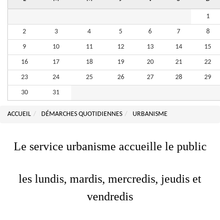
1
2
3
4
5
6
7
8
9
10
11
12
13
14
15
16
17
18
19
20
21
22
23
24
25
26
27
28
29
30
31
ACCUEIL
DÉMARCHES QUOTIDIENNES
URBANISME
Le service urbanisme accueille le public
les lundis, mardis, mercredis, jeudis et
vendredis