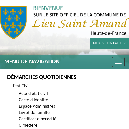
NOUS CONTACTER
MENU DE NAVIGATION
Toggle
naviga
DÉMARCHES QUOTIDIENNES
Etat Civil
Acte d'état civil
Carte d'identité
Espace Administrés
Livret de famille
Certificat d'hérédité
Cimetière