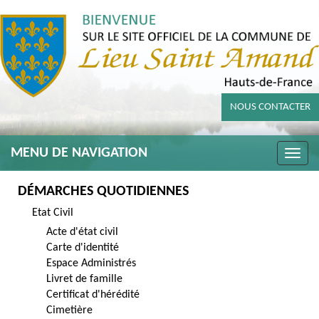
NOUS CONTACTER
MENU DE NAVIGATION
Toggle
naviga
DÉMARCHES QUOTIDIENNES
Etat Civil
Acte d'état civil
Carte d'identité
Espace Administrés
Livret de famille
Certificat d'hérédité
Cimetière