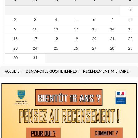
1
2
3
4
5
6
7
8
9
10
11
12
13
14
15
16
17
18
19
20
21
22
23
24
25
26
27
28
29
30
31
ACCUEIL
DÉMARCHES QUOTIDIENNES
RECENSEMENT MILITAIRE