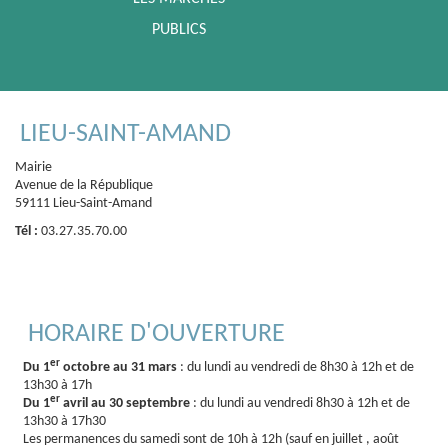
PUBLICS
LIEU-SAINT-AMAND
Mairie
Avenue de la République
59111 Lieu-Saint-Amand
Tél :
03.27.35.70.00
HORAIRE D'OUVERTURE
er
Du 1
octobre au 31 mars
: du lundi au vendredi de 8h30 à 12h et de
13h30 à 17h
er
Du 1
avril au 30 septembre
: du lundi au vendredi 8h30 à 12h et de
13h30 à 17h30
Les permanences du samedi sont de 10h à 12h (sauf en juillet , août