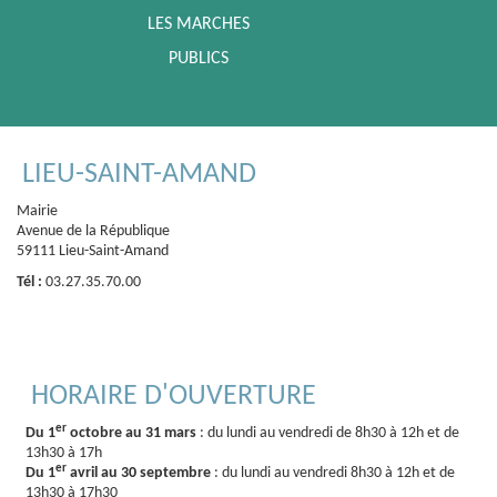
LES MARCHES
PUBLICS
LIEU-SAINT-AMAND
Mairie
Avenue de la République
59111 Lieu-Saint-Amand
Tél :
03.27.35.70.00
HORAIRE D'OUVERTURE
er
Du 1
octobre au 31 mars
: du lundi au vendredi de 8h30 à 12h et de
13h30 à 17h
er
Du 1
avril au 30 septembre
: du lundi au vendredi 8h30 à 12h et de
13h30 à 17h30