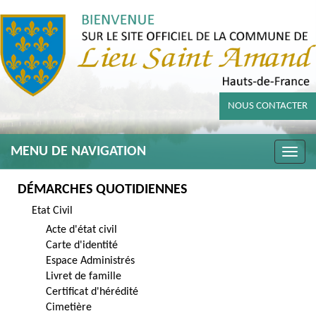
NOUS CONTACTER
MENU DE NAVIGATION
Toggle
naviga
DÉMARCHES QUOTIDIENNES
Etat Civil
Acte d'état civil
Carte d'identité
Espace Administrés
Livret de famille
Certificat d'hérédité
Cimetière