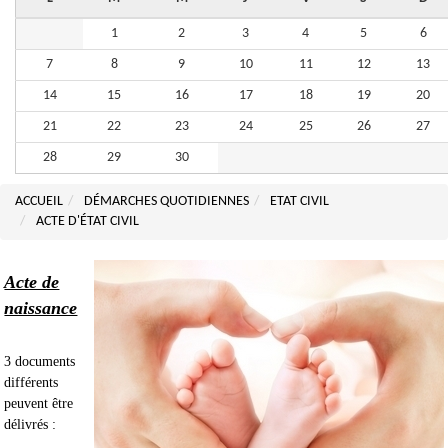
1
2
3
4
5
6
7
8
9
10
11
12
13
14
15
16
17
18
19
20
21
22
23
24
25
26
27
28
29
30
ACCUEIL
DÉMARCHES QUOTIDIENNES
ETAT CIVIL
ACTE D'ÉTAT CIVIL
Acte de
naissance
3 documents
différents
peuvent être
délivrés :