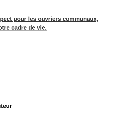
espect pour les ouvriers communaux,
otre cadre de vie.
steur