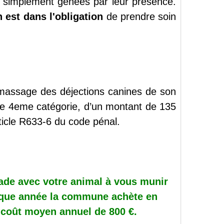
 simplement gênées par leur présence.
 est dans l'obligation
de prendre soin
massage des déjections canines de son
 de 4eme catégorie, d’un montant de 135
rticle R633-6 du code pénal.
nade avec votre animal à vous munir
haque année la commune achète en
 coût moyen annuel de 800
€
.