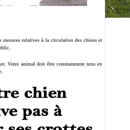
s mesures relatives à la circulation des chiens et
blic.
guer. Votre animal doit être constamment tenu en
e.