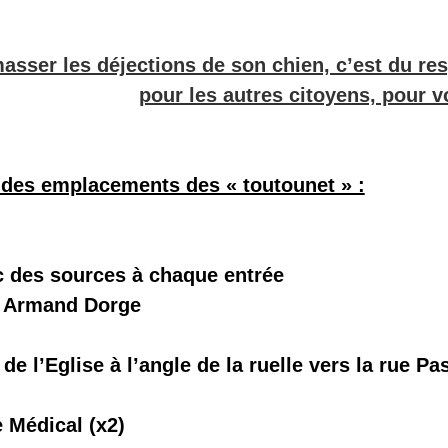
asser les déjections de son chien, c’est du r
pour les autres citoyens, pour v
 des emplacements des « toutounet » :
c des sources à chaque entrée
e Armand Dorge
 de l’Eglise à l’angle de la ruelle vers la rue Pa
e Médical (x2)