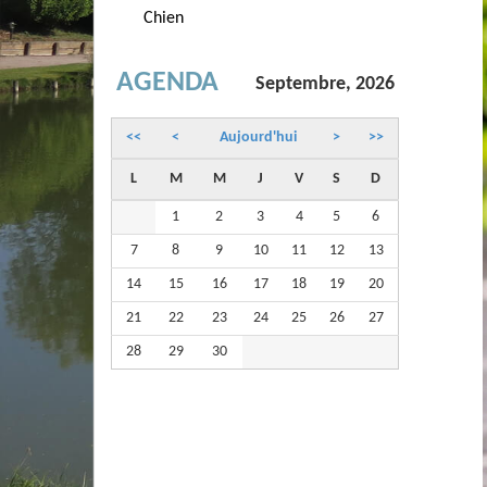
Chien
AGENDA
Septembre, 2026
<<
<
Aujourd'hui
>
>>
L
M
M
J
V
S
D
1
2
3
4
5
6
7
8
9
10
11
12
13
14
15
16
17
18
19
20
21
22
23
24
25
26
27
28
29
30