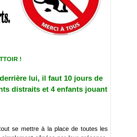
TOIR !
errière lui, il faut 10 jours de
s distraits et 4 enfants jouant
.
 tout se mettre à la place de toutes les