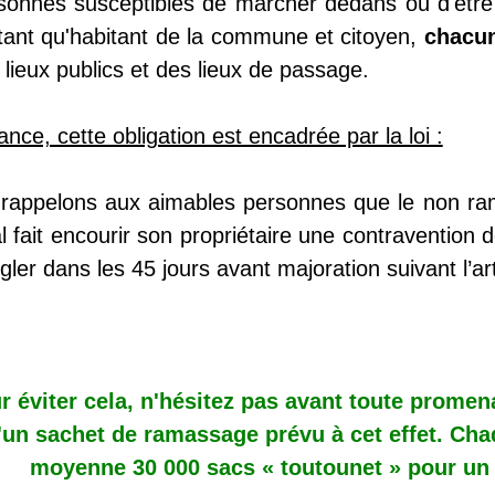
sonnes susceptibles de marcher dedans ou d'être
tant qu'habitant de la commune et citoyen,
chacun
 lieux publics et des lieux de passage.
nce, cette obligation est encadrée par la loi :
rappelons aux aimables personnes que le non ra
l fait encourir son propriétaire une contravention
gler dans les 45 jours avant majoration suivant l’a
r éviter cela, n'hésitez pas avant toute prome
'un sachet de ramassage prévu à cet effet. C
moyenne 30 000 sacs « toutounet » pour un