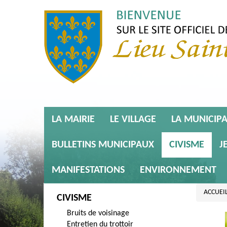
LA MAIRIE
LE VILLAGE
LA MUNICIPA
BULLETINS MUNICIPAUX
CIVISME
J
MANIFESTATIONS
ENVIRONNEMENT
ACCUEI
CIVISME
Bruits de voisinage
Entretien du trottoir