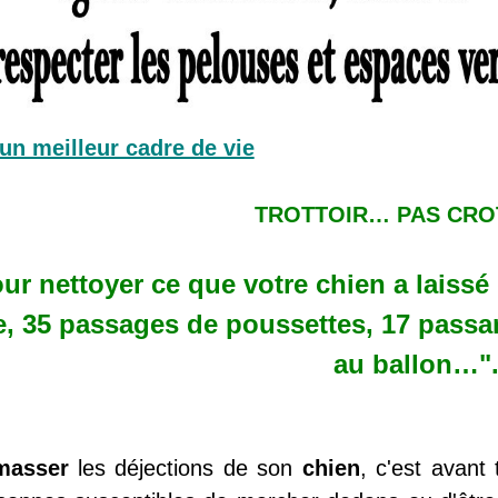
un meilleur cadre de vie
TROTTOIR… PAS CROT
ur nettoyer ce que votre chien a laissé d
e, 35 passages de poussettes, 17 passant
au ballon…"
masser
les déjections de son
chien
, c'est avant