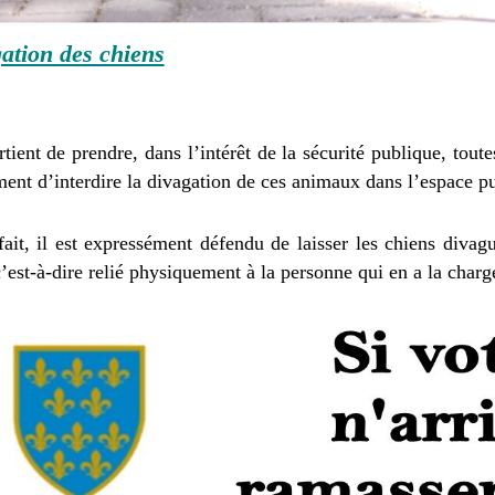
ation des chiens
rtient de prendre, dans l’intérêt de la sécurité publique, toute
nt d’interdire la divagation de ces animaux dans l’espace pu
fait, il est expressément défendu de laisser les chiens diva
c’est-à-dire relié physiquement à la personne qui en a la charg