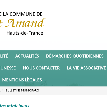
LITÉ
ACTUALITÉS
DÉMARCHES QUOTIDIENNES
EUNESSE
NOUS CONTACTER
LA VIE ASSOCIATIVE
MENTIONS LÈGALES
L
BULLETINS MUNICIPAUX
tins minicipaux