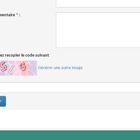
entaire
*
:
lez recopier le code suivant
Générer une autre image