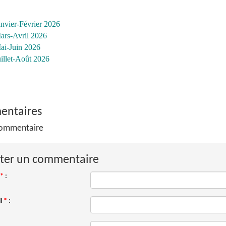
anvier-Février 2026
ars-Avril 2026
ai-Juin 2026
uillet-Août 2026
ntaires
ommentaire
ter un commentaire
*
:
il
*
: